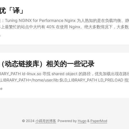
ata vg0 或者 lvcreate -l 25556 -n data vg0 创建文件系统 mkfs....
调优「译」
ning NGINX for Performance Nginx 为人熟知的是在负载均衡
繁忙的站点中大约有 40% 在使用 Nginx。绝大多数情况下，大多数默认的 
但也需要做一些优化以获得最好的性能。本文将讨论在优化系统时需要考虑的 N
n
选项有很多，但是本文只涵盖推荐大多数用户调整的配置选项。本文没有
nux 有了深入的理解的人或者获得了 Nginx 技术支持和专业的服务团队的推
器团队已经为世界上一些最繁忙的站点通过优化 Nginx 获得了最高水平的
户服务。 简介 本文假设读者对 Nginx 架构和配置的概念已有了基本的了
享库（动态链接库）相关的一些记录
，但本文会提供各项配置简要的介绍和相关文档的链接。 在性能调优时，
如果这个修改没有在性能方面带来优化，那么要再改回默认值。 我们从 Li
RY_PATH ld-linux.so 寻找 shared object 的路径，优先加载出现在路
化的一些值会影响到 Nginx 的一些配置。 Linux 配置 尽管现代 Linux 
LIBRARY_PATH=/home/user/lib:$LD_LIBRARY_PATH LD_PRELOAD 
也有一些配置是想要修改的。如果操作系统的配置设置的太低，那内核日
。如，export LD_PRELAOD=/home/user/lib/glibc.so，可以使
Le
Linux 性能优化可能涉及的配置有很多，这里我们只讨论那些优化达到
o 中实现了新的 strcmp 之类的函数，那么可以使用这个变量来实现函数的替换
配置请参考详细的 Linux 文档。 Backlog 队列 下面的配置选项与
 载入 shared object 的情况。如，export LD_DEBUG=files,这样
（译者注：客户端发起的连接很多）且系统性能配置不匹配，例如一些连
 如何查看一个程序或者 shared object 加载哪些 shared object ld
net.core.somaxconn: 设置等待 Nginx 接受的连接队列的大小。由
$ ldd ./libfoo.so 对于已经运行的程序，可以这样 $ cat /proc/PID/maps | awk
下不用设置得很大，但系统默认值可能比较小，所以对于流量比较大的站
lsof -p PID | awk '{print $9}' | grep '\.so' 没有启动的程序可以这样 $ strace .
© 2024
小碼哥的博客
Powered by
Hugo
&
PaperMod
小，在内核日志中应该会看到错误消息，那么就需要增大这个值，直到错
那么需要在 Nginx 配置中修改 listen 指令的 backlog 参数来匹配这