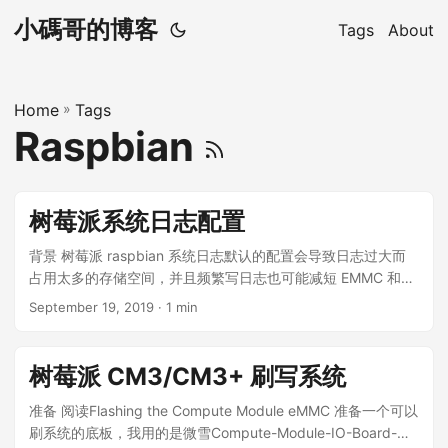
小碼哥的博客
Tags
About
Home
»
Tags
Raspbian
树莓派系统日志配置
背景 树莓派 raspbian 系统日志默认的配置会导致日志过大而
占用太多的存储空间，并且频繁写日志也可能减短 EMMC 和
SD 卡的寿命，需要重新配置来满足项目的需求。 日志位置
September 19, 2019
· 1 min
/var/log /var/log/syslog /var/log/daemon.log
/var/log/mail.info /var/log/mail.warn /var/log/mail.err
/var/log/mail.log /var/log/kern.log /var/log/auth.log
树莓派 CM3/CM3+ 刷写系统
/var/log/user.log /var/log/lpr.log /var/log/cron.log
/var/log/debug /var/log/messages 配置 rsyslog 与 logrotate
准备 阅读Flashing the Compute Module eMMC 准备一个可以
rsyslog 的配置文件为 /etc/rsyslog.conf, 找到其中 RULES 段
刷系统的底板，我用的是微雪Compute-Module-IO-Board-